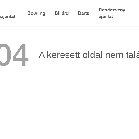
Rendezvény
Bowling
Biliárd
Darts
ajánlat
ajánlat
04
A keresett oldal nem tal