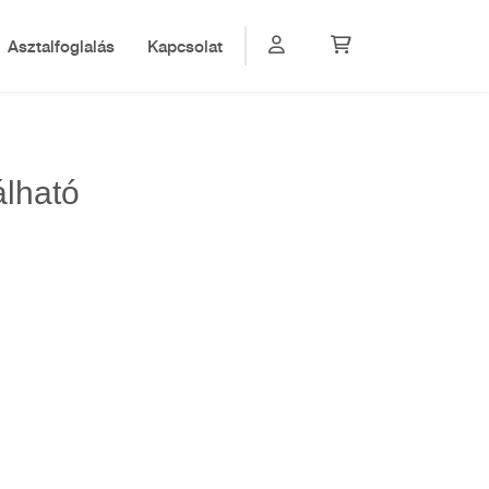
Asztalfoglalás
Kapcsolat
álható