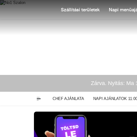
Szállítási területek
Napi menüajá
Zárva. Nyitás: Ma 
CHEF AJÁNLATA
NAPI AJÁNLATOK 11:00