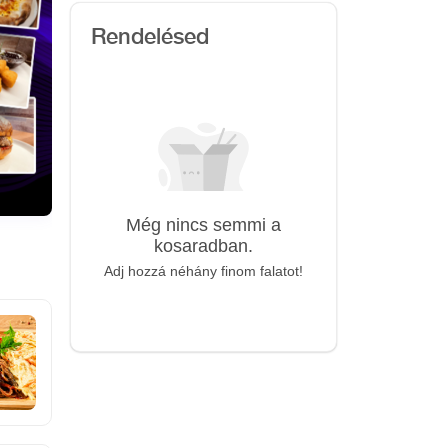
Rendelésed
Még nincs semmi a
kosaradban.
Adj hozzá néhány finom falatot!