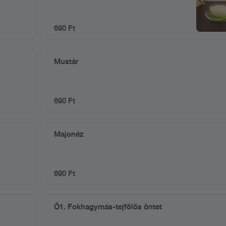
690 Ft
Mustár
690 Ft
Majonéz
690 Ft
Ö1. Fokhagymás-tejfölös öntet