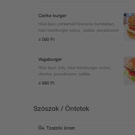
Csirke burger
Házi buci,csirkemell fűszeres bundában,
házi hamburger szósz, saláta, paradicsom
4 090 Ft
Vegaburger
Házi buci, tofu, házi hamburger szósz,
uborka, paradicsom, saláta
4 890 Ft
Szószok / Öntetek
Ö4. Tzatziki öntet