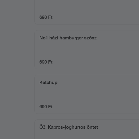
690 Ft
No1 házi hamburger szósz
690 Ft
Ketchup
690 Ft
Ö3. Kapros-joghurtos öntet