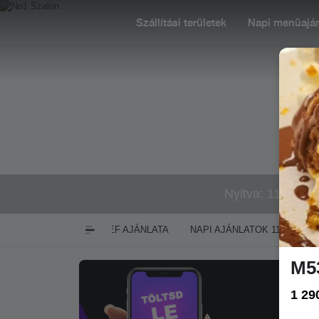
Szállítási területek
Napi menüaján
Nyitva: 11:00-02
CHEF AJÁNLATA
NAPI AJÁNLATOK 11:00-15:00
M5
1 29