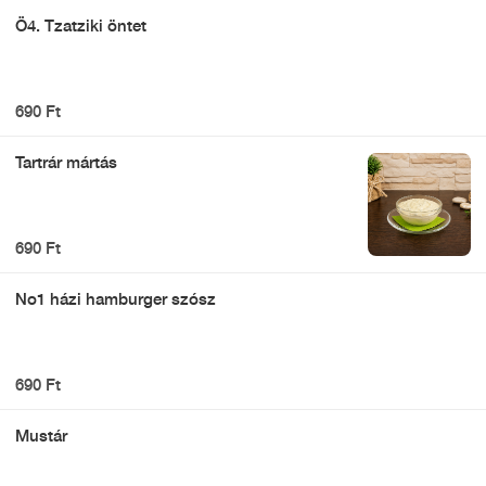
Ö4. Tzatziki öntet
690 Ft
Tartrár mártás
690 Ft
No1 házi hamburger szósz
690 Ft
Mustár