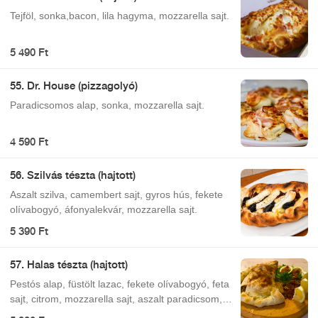
Tejföl, sonka,bacon, lila hagyma, mozzarella sajt.
5 490 Ft
55. Dr. House (pizzagolyó)
Paradicsomos alap, sonka, mozzarella sajt.
4 590 Ft
56. Szilvás tészta (hajtott)
Aszalt szilva, camembert sajt, gyros hús, fekete
olívabogyó, áfonyalekvár, mozzarella sajt.
5 390 Ft
57. Halas tészta (hajtott)
Pestós alap, füstölt lazac, fekete olívabogyó, feta
sajt, citrom, mozzarella sajt, aszalt paradicsom,
parmezán sajt.