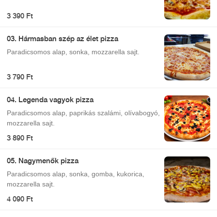
3 390 Ft
03. Hármasban szép az élet pizza
Paradicsomos alap, sonka, mozzarella sajt.
3 790 Ft
04. Legenda vagyok pizza
Paradicsomos alap, paprikás szalámi, olívabogyó,
mozzarella sajt.
3 890 Ft
05. Nagymenők pizza
Paradicsomos alap, sonka, gomba, kukorica,
mozzarella sajt.
4 090 Ft