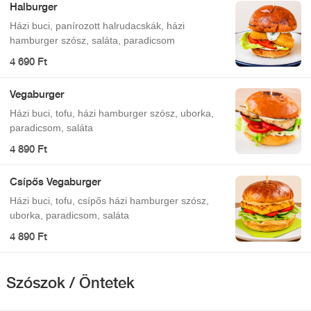
Halburger
Házi buci, panírozott halrudacskák, házi
hamburger szósz, saláta, paradicsom
4 690 Ft
Vegaburger
Házi buci, tofu, házi hamburger szósz, uborka,
paradicsom, saláta
4 890 Ft
Csípős Vegaburger
Házi buci, tofu, csípős házi hamburger szósz,
uborka, paradicsom, saláta
4 890 Ft
Szószok / Öntetek