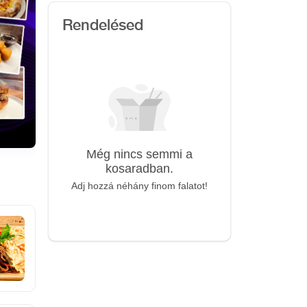
Rendelésed
Még nincs semmi a
kosaradban.
Adj hozzá néhány finom falatot!