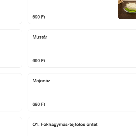
690 Ft
Mustár
690 Ft
Majonéz
690 Ft
Ö1. Fokhagymás-tejfölös öntet