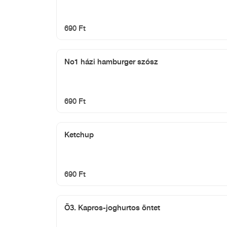
690 Ft
No1 házi hamburger szósz
690 Ft
Ketchup
690 Ft
Ö3. Kapros-joghurtos öntet