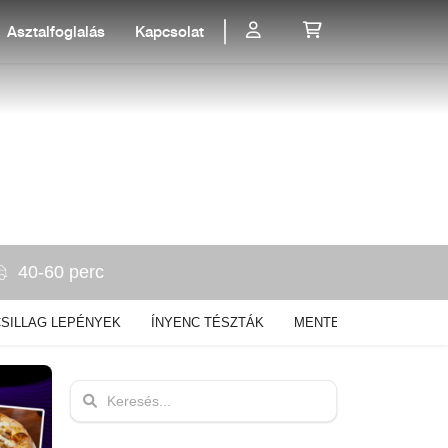
Asztalfoglalás
Kapcsolat
40-60 perc
SILLAG LEPÉNYEK
ÍNYENC TÉSZTÁK
MENTES PIZZÁK - CSAK